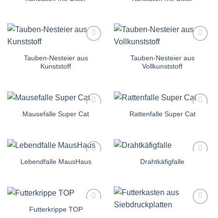
Auf die
Auf die
Einkaufsliste
Einkaufsliste
Tauben-Nesteier aus
Tauben-Nesteier aus
Kunststoff
Vollkunststoff
Mausefalle Super Cat
Rattenfalle Super Cat
Auf die
Auf die
Einkaufsliste
Einkaufsliste
Lebendfalle MausHaus
Drahtkäfigfalle
Auf die
Auf die
Einkaufsliste
Einkaufsliste
Futterkrippe TOP
Auf die
Auf die
Einkaufsliste
Einkaufsliste