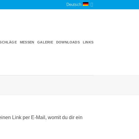
Deutsch
TSCHLÄGE
MESSEN
GALERIE
DOWNLOADS
LINKS
nen Link per E-Mail, womit du dir ein