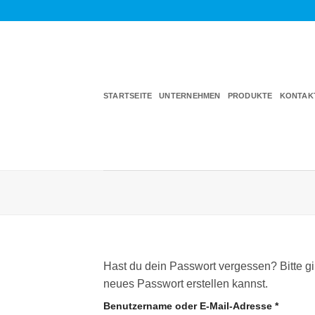
Zum
Inhalt
springen
STARTSEITE
UNTERNEHMEN
PRODUKTE
KONTAK
Hast du dein Passwort vergessen? Bitte gi
neues Passwort erstellen kannst.
Erforde
Benutzername oder E-Mail-Adresse
*