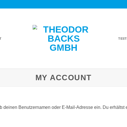
T
TES
MY ACCOUNT
b deinen Benutzernamen oder E-Mail-Adresse ein. Du erhältst ei
rlich