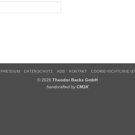
MPRESSUM
DATENSCHUTZ
AGB
KONTAKT
COOKIE-RICHTLINIE (E
© 2026
Theodor Backs GmbH
handcrafted by
CM1K