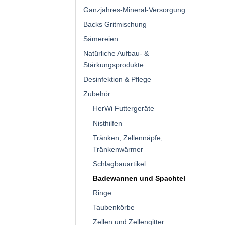
Ganzjahres-Mineral-Versorgung
Backs Gritmischung
Sämereien
Natürliche Aufbau- &
Stärkungsprodukte
Desinfektion & Pflege
Zubehör
HerWi Futtergeräte
Nisthilfen
Tränken, Zellennäpfe,
Tränkenwärmer
Schlagbauartikel
Badewannen und Spachtel
Ringe
Taubenkörbe
Zellen und Zellengitter