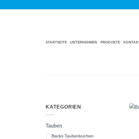
Zum
Inhalt
springen
STARTSEITE
UNTERNEHMEN
PRODUKTE
KONTAK
KATEGORIEN
Tauben
Backs Taubenkuchen