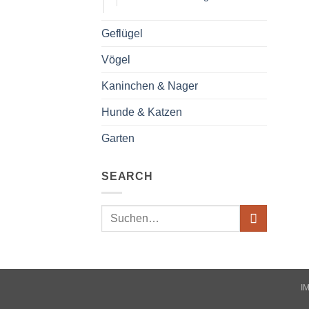
Geflügel
Vögel
Kaninchen & Nager
Hunde & Katzen
Garten
SEARCH
Suche
nach:
I