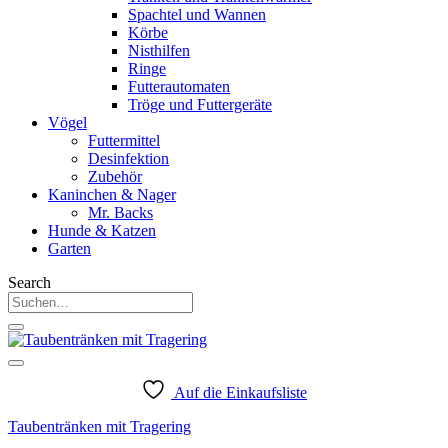
Spachtel und Wannen
Körbe
Nisthilfen
Ringe
Futterautomaten
Tröge und Futtergeräte
Vögel
Futtermittel
Desinfektion
Zubehör
Kaninchen & Nager
Mr. Backs
Hunde & Katzen
Garten
Search
Suche
nach:
Auf die Einkaufsliste
Taubentränken mit Tragering