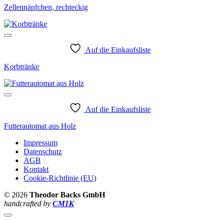
Zellennäpfchen, rechteckig
Auf die Einkaufsliste
Korbtränke
Auf die Einkaufsliste
Futterautomat aus Holz
Impressum
Datenschutz
AGB
Kontakt
Cookie-Richtlinie (EU)
© 2026
Theodor Backs GmbH
handcrafted by
CM1K