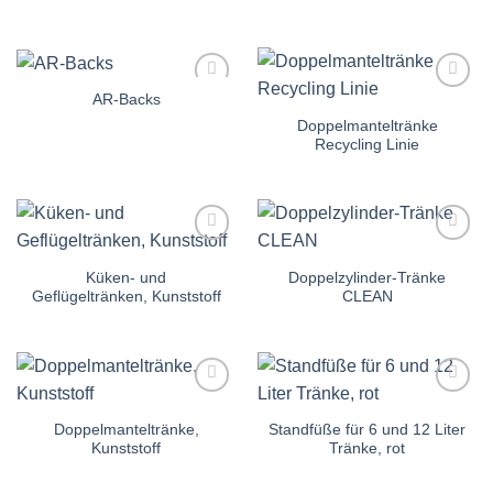
AR-Backs
Auf die
Auf die
Einkaufsliste
Einkaufsliste
Doppelmanteltränke
Recycling Linie
Auf die
Auf die
Einkaufsliste
Einkaufsliste
Küken- und
Doppelzylinder-Tränke
Geflügeltränken, Kunststoff
CLEAN
Auf die
Auf die
Einkaufsliste
Einkaufsliste
Doppelmanteltränke,
Standfüße für 6 und 12 Liter
Kunststoff
Tränke, rot