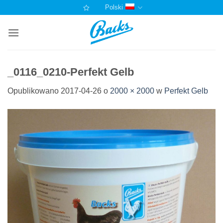
Przewiń
Polski
do
zawartości
_0116_0210-Perfekt Gelb
Opublikowano
2017-04-26
o
2000 × 2000
w
Perfekt Gelb