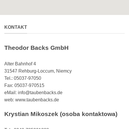
KONTAKT
Theodor Backs GmbH
Alter Bahnhof 4
31547 Rehburg-Loccum, Niemcy
Tel.: 05037-97050
Fax: 05037-970515
eMail: info@taubenbacks.de
web: www.taubenbacks.de
Krystian Mikoszek (osoba kontaktowa)