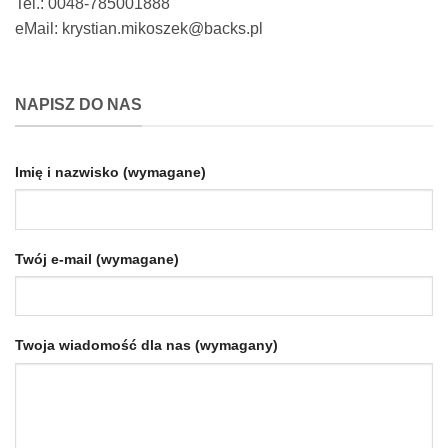
Tel.: 0048-785001888
eMail: krystian.mikoszek@backs.pl
NAPISZ DO NAS
Imię i nazwisko (wymagane)
Twój e-mail (wymagane)
Twoja wiadomość dla nas (wymagany)