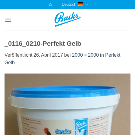
Zum
Deutsch
Inhalt
springen
_0116_0210-Perfekt Gelb
Veröffentlicht
26. April 2017
bei
2000 × 2000
in
Perfekt
Gelb