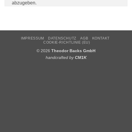
abzugeben.
IMPRESSUM
DATENSCHUTZ
AGB
KONTAKT
COOKIE-RICHTLINIE (EU)
© 2026
Theodor Backs GmbH
handcrafted by
CM1K