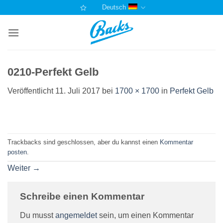
Zum
Deutsch
Inhalt
springen
0210-Perfekt Gelb
Veröffentlicht
11. Juli 2017
bei
1700 × 1700
in
Perfekt Gelb
Trackbacks sind geschlossen, aber du kannst einen
Kommentar
posten
.
Weiter
→
Schreibe einen Kommentar
Du musst
angemeldet
sein, um einen Kommentar