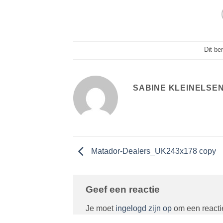
Dit be
SABINE KLEINELSE
Matador-Dealers_UK243x178 copy
Geef een reactie
Je moet
ingelogd zijn op
om een reactie