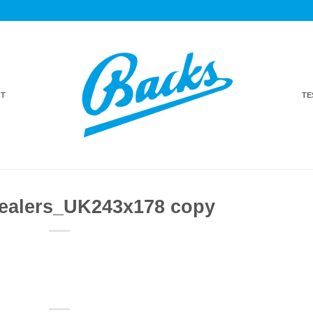
T
TE
ealers_UK243x178 copy