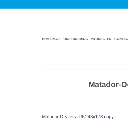
Ga
naar
inhoud
HOMEPAGE
ONDERNEMING
PRODUCTEN
CONTAC
Matador-D
Matador-Dealers_UK243x178 copy