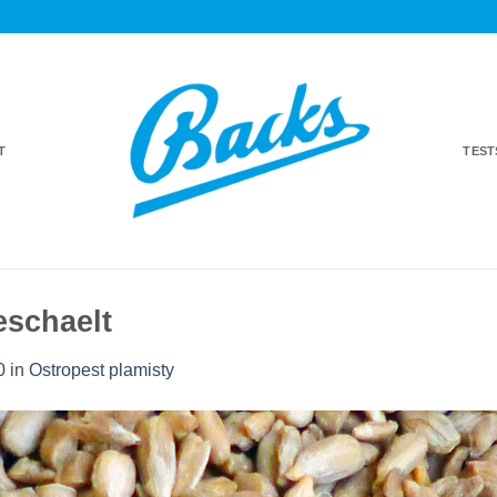
T
TES
schaelt
0
in
Ostropest plamisty