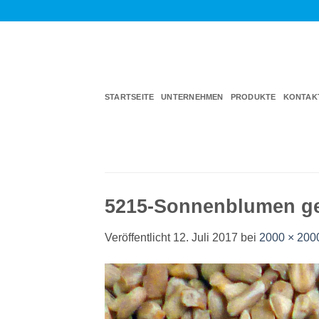
Zum
Inhalt
springen
STARTSEITE
UNTERNEHMEN
PRODUKTE
KONTAK
5215-Sonnenblumen ge
Veröffentlicht
12. Juli 2017
bei
2000 × 200