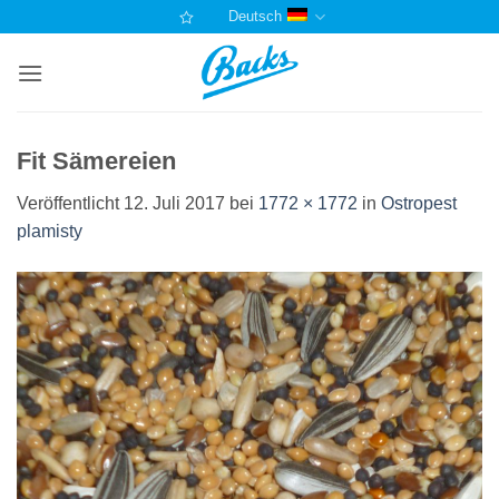
Zum
Deutsch
Inhalt
springen
Fit Sämereien
Veröffentlicht
12. Juli 2017
bei
1772 × 1772
in
Ostropest
plamisty