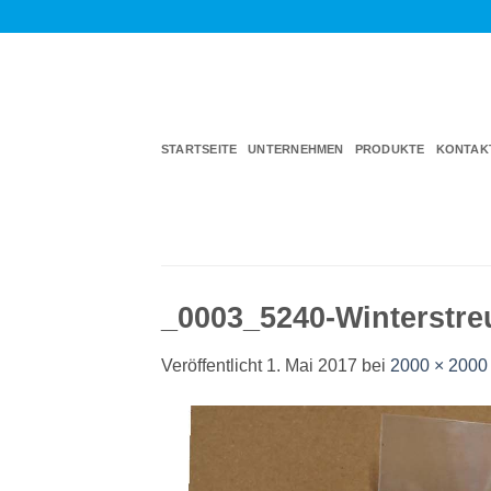
Zum
Inhalt
springen
STARTSEITE
UNTERNEHMEN
PRODUKTE
KONTAK
_0003_5240-Winterstre
Veröffentlicht
1. Mai 2017
bei
2000 × 2000