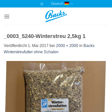
Zum
Deutsch
Inhalt
springen
_0003_5240-Winterstreu 2,5kg 1
Veröffentlicht
1. Mai 2017
bei
2000 × 2000
in
Backs
Winterstreufutter ohne Schalen