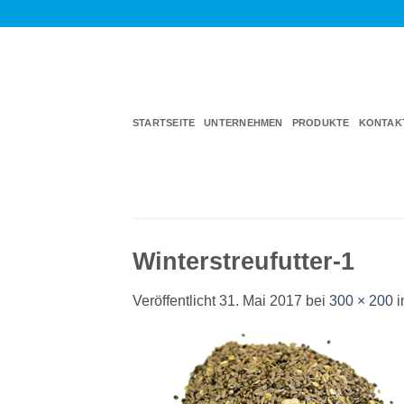
Zum
Inhalt
springen
STARTSEITE
UNTERNEHMEN
PRODUKTE
KONTAK
Winterstreufutter-1
Veröffentlicht
31. Mai 2017
bei
300 × 200
i