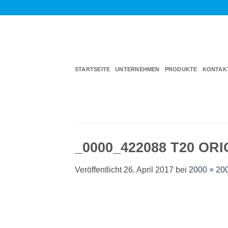
Zum
Inhalt
springen
STARTSEITE
UNTERNEHMEN
PRODUKTE
KONTAK
_0000_422088 T20 ORI
Veröffentlicht
26. April 2017
bei
2000 × 20