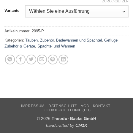
ZURÜCKSETZEN
Variante
Artikelnummer:
2995-P
Kategorien:
Tauben
,
Zubehör
,
Badewannen und Spachtel
,
Geflügel
,
Zubehör & Geräte
,
Spachtel und Wannen
IMPRESSUM
DATENSCHUTZ
AGB
KONTAKT
COOKIE-RICHTLINIE (EU)
© 2026
Theodor Backs GmbH
handcrafted by
CM1K