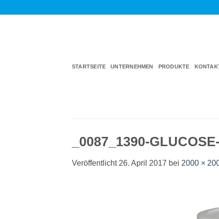
Zum
Inhalt
springen
STARTSEITE
UNTERNEHMEN
PRODUKTE
KONTAK
_0087_1390-GLUCOSE
Veröffentlicht
26. April 2017
bei
2000 × 20