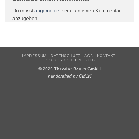
Du musst
angemeldet
sein, um einen Kommentar
abzugeben.
IMPRESSUM
DATENSCHUTZ
AGB
KONTAKT
COOKIE-RICHTLINIE (EU)
© 2026
Theodor Backs GmbH
handcrafted by
CM1K