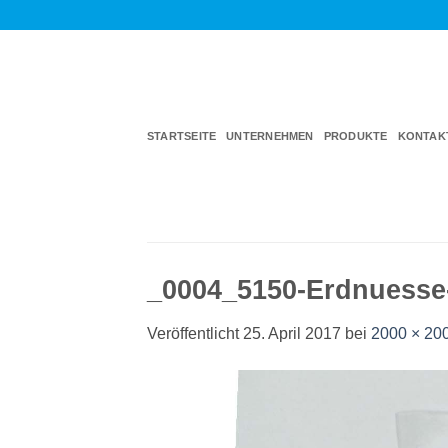
Zum
Inhalt
springen
STARTSEITE
UNTERNEHMEN
PRODUKTE
KONTAK
_0004_5150-Erdnuesse
Veröffentlicht
25. April 2017
bei
2000 × 20