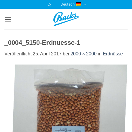
Zum
Deutsch
Inhalt
springen
_0004_5150-Erdnuesse-1
Veröffentlicht
25. April 2017
bei
2000 × 2000
in
Erdnüsse