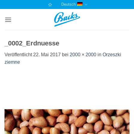
Zum
Deutsch
Inhalt
springen
_0002_Erdnuesse
Veröffentlicht
22. Mai 2017
bei
2000 × 2000
in
Orzeszki
ziemne