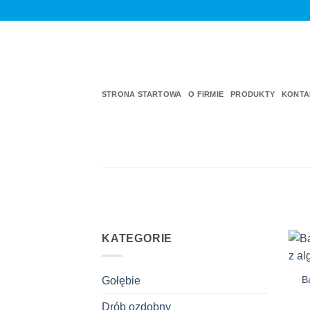
Przewiń
do
zawartości
STRONA STARTOWA
O FIRMIE
PRODUKTY
KONTA
KATEGORIE
B
Gołębie
Drób ozdobny