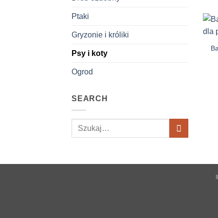
Ptaki
Gryzonie i króliki
Ba
Psy i koty
Ogrod
SEARCH
Szukaj: