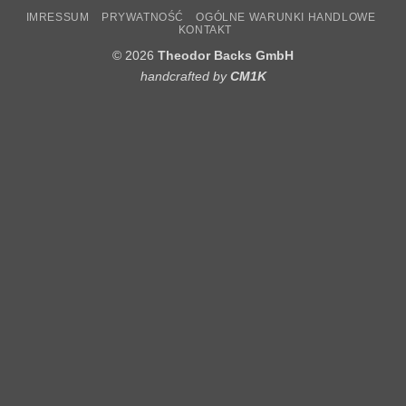
IMRESSUM
PRYWATNOŚĆ
OGÓLNE WARUNKI HANDLOWE
KONTAKT
© 2026
Theodor Backs GmbH
handcrafted by
CM1K