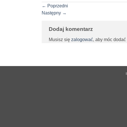
←
Poprzedni
Następny
→
Dodaj komentarz
Musisz się
zalogować
, aby móc dodać