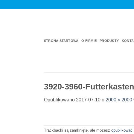
Przewiń
do
zawartości
STRONA STARTOWA
O FIRMIE
PRODUKTY
KONTA
3920-3960-Futterkaste
Opublikowano
2017-07-10
o
2000 × 2000
Trackbacki są zamknięte, ale możesz
opublikować