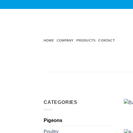
Skip
to
content
HOME
COMPANY
PRODUCTS
CONTACT
CATEGORIES
Pigeons
Poultry