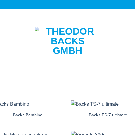
Backs Bambino
Backs TS-7 ultimate
Auf die
Auf di
Einkaufsliste
Einkaufsl