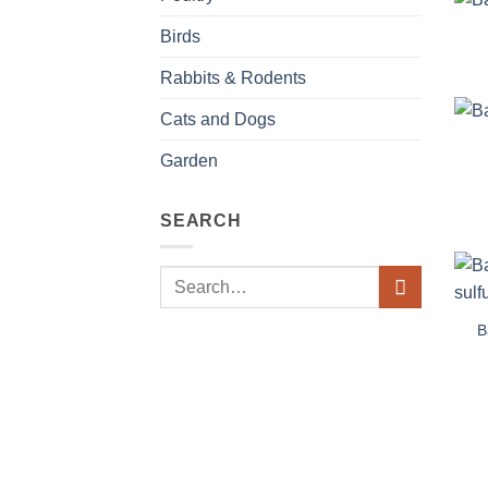
Birds
Rabbits & Rodents
Cats and Dogs
Garden
SEARCH
Search
for:
B