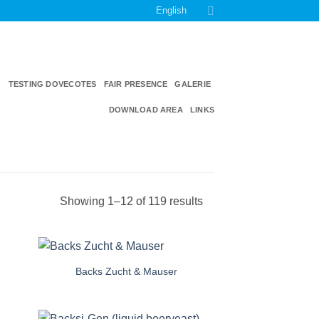
English
TESTING DOVECOTES
FAIR PRESENCE
GALERIE
DOWNLOAD AREA
LINKS
Showing 1–12 of 119 results
Backs Zucht & Mauser
e
Auf die
iste
Einkaufsliste