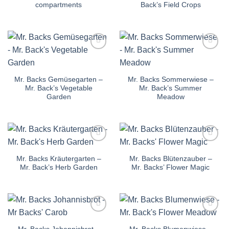
compartments
Back’s Field Crops
Auf die
Auf die
Einkaufsliste
Einkaufsliste
Mr. Backs Gemüsegarten –
Mr. Backs Sommerwiese –
Mr. Back’s Vegetable
Mr. Back’s Summer
Garden
Meadow
Auf die
Auf die
Einkaufsliste
Einkaufsliste
Mr. Backs Kräutergarten –
Mr. Backs Blütenzauber –
Mr. Back’s Herb Garden
Mr. Backs’ Flower Magic
Auf die
Auf die
Einkaufsliste
Einkaufsliste