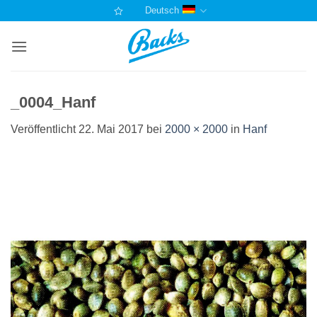
Zum
Deutsch
Inhalt
springen
_0004_Hanf
Veröffentlicht
22. Mai 2017
bei
2000 × 2000
in
Hanf