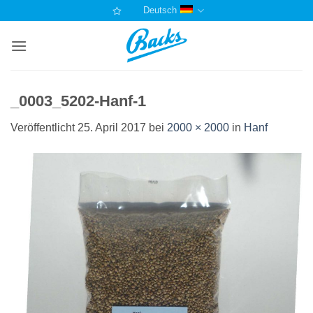
Zum
Deutsch
Inhalt
springen
_0003_5202-Hanf-1
Veröffentlicht
25. April 2017
bei
2000 × 2000
in
Hanf