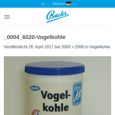
Zum
Deutsch
Inhalt
springen
_0004_6020-Vogelkohle
Veröffentlicht
26. April 2017
bei
2000 × 2000
in
Vogelkohle