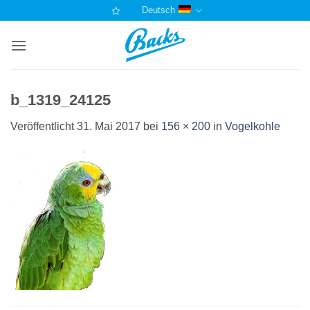
Zum
Deutsch
Inhalt
springen
b_1319_24125
Veröffentlicht
31. Mai 2017
bei
156 × 200
in
Vogelkohle