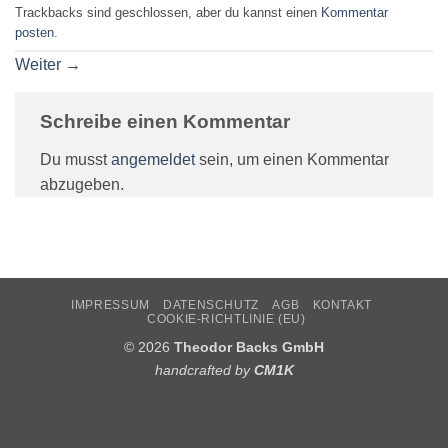
Trackbacks sind geschlossen, aber du kannst einen
Kommentar
posten
.
Weiter
→
Schreibe einen Kommentar
Du musst
angemeldet
sein, um einen Kommentar
abzugeben.
IMPRESSUM
DATENSCHUTZ
AGB
KONTAKT
COOKIE-RICHTLINIE (EU)
© 2026
Theodor Backs GmbH
handcrafted by
CM1K