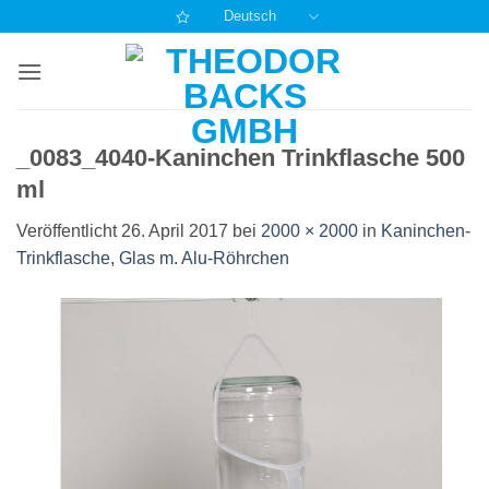
Zum
Deutsch
Inhalt
springen
_0083_4040-Kaninchen Trinkflasche 500
ml
Veröffentlicht
26. April 2017
bei
2000 × 2000
in
Kaninchen-
Trinkflasche, Glas m. Alu-Röhrchen