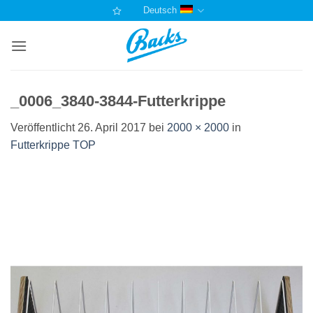
Zum
Deutsch
Inhalt
springen
_0006_3840-3844-Futterkrippe
Veröffentlicht
26. April 2017
bei
2000 × 2000
in
Futterkrippe TOP