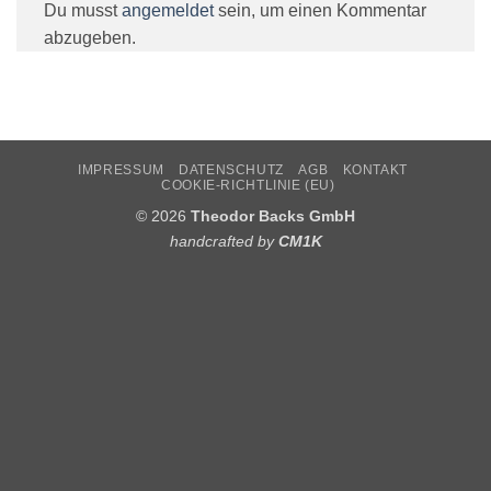
Du musst
angemeldet
sein, um einen Kommentar
abzugeben.
IMPRESSUM
DATENSCHUTZ
AGB
KONTAKT
COOKIE-RICHTLINIE (EU)
© 2026
Theodor Backs GmbH
handcrafted by
CM1K