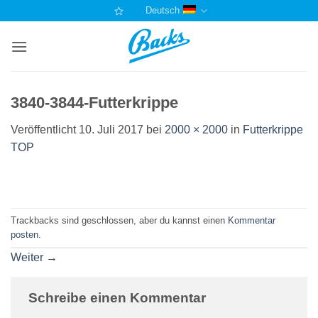
Zum
Deutsch
Inhalt
springen
3840-3844-Futterkrippe
Veröffentlicht
10. Juli 2017
bei
2000 × 2000
in
Futterkrippe
TOP
Trackbacks sind geschlossen, aber du kannst einen
Kommentar
posten
.
Weiter
→
Schreibe einen Kommentar