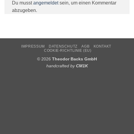
Du musst
angemeldet
sein, um einen Kommentar
abzugeben.
IMPRESSUM
DATENSCHUTZ
AGB
KONTAKT
COOKIE-RICHTLINIE (EU)
© 2026
Theodor Backs GmbH
handcrafted by
CM1K