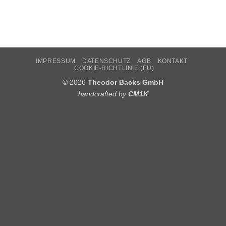
IMPRESSUM
DATENSCHUTZ
AGB
KONTAKT
COOKIE-RICHTLINIE (EU)
© 2026
Theodor Backs GmbH
handcrafted by
CM1K