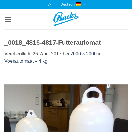
Zum
Deutsch
Inhalt
springen
_0018_4816-4817-Futterautomat
Veröffentlicht
26. April 2017
bei
2000 × 2000
in
Voerautomaat – 4 kg