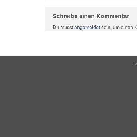
Schreibe einen Kommentar
Du musst
angemeldet
sein, um einen 
I