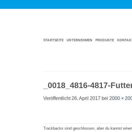
Zum
Inhalt
springen
STARTSEITE
UNTERNEHMEN
PRODUKTE
KONTAK
_0018_4816-4817-Futte
Veröffentlicht
26. April 2017
bei
2000 × 20
Trackbacks sind geschlossen, aber du kannst eine