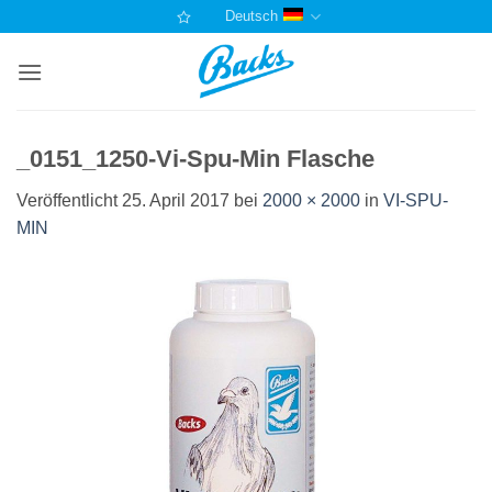
Zum
Deutsch
Inhalt
springen
_0151_1250-Vi-Spu-Min Flasche
Veröffentlicht
25. April 2017
bei
2000 × 2000
in
VI-SPU-
MIN