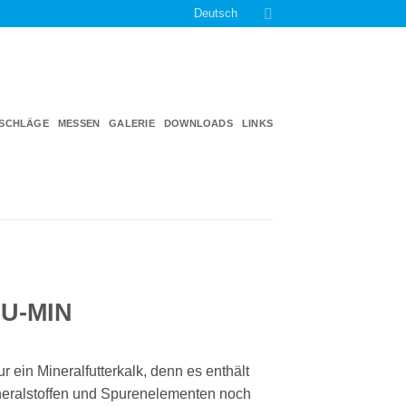
Deutsch
TSCHLÄGE
MESSEN
GALERIE
DOWNLOADS
LINKS
PU-MIN
nur ein Mineralfutterkalk, denn es enthält
eralstoffen und Spurenelementen noch