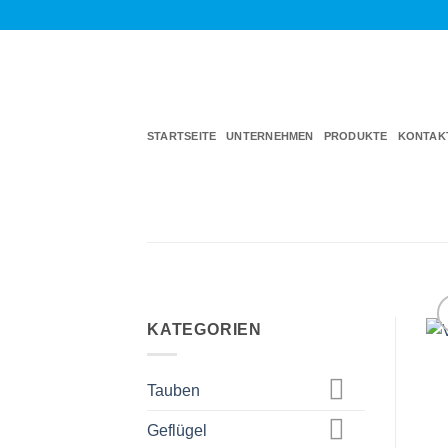
Zum
Inhalt
springen
STARTSEITE
UNTERNEHMEN
PRODUKTE
KONTAK
KATEGORIEN
Tauben
Geflügel