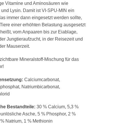
ge Vitamine und Aminosäuren wie
 und Lysin. Damit ist VI-SPU-MIN ein
das immer dann eingesetzt werden sollte,
Tiere einer erhöhten Belastung ausgesetzt
 heißt, vom Anpaaren bis zur Eiablage,
er Jungtieraufzucht, in der Reisezeit und
er Mauserzeit.
zichtbare Mineralstoff-Mischung für das
r!
nsetzung:
Calciumcarbonat,
phosphat, Natriumbicarbonat,
lorid
che Bestandteile:
30 % Calcium, 5,3 %
unlösliche Asche, 5 % Phosphor, 2 %
5 % Natrium, 1 % Methionin