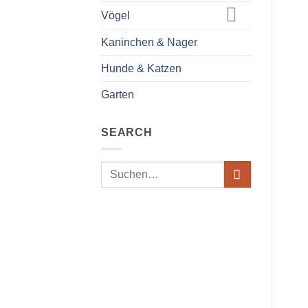
Vögel
Kaninchen & Nager
Hunde & Katzen
Garten
SEARCH
Suche
nach: