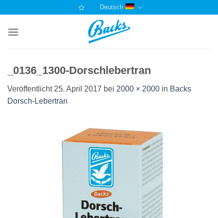
Zum
Deutsch
Inhalt
springen
_0136_1300-Dorschlebertran
Veröffentlicht
25. April 2017
bei
2000 × 2000
in
Backs
Dorsch-Lebertran