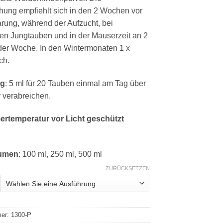
hung empfiehlt sich in den 2 Wochen vor
rung, während der Aufzucht, bei
en Jungtauben und in der Mauserzeit an 2
der Woche. In den Wintermonaten 1 x
ch.
ng
: 5 ml für 20 Tauben einmal am Tag über
r verabreichen.
ertemperatur vor Licht geschützt
lumen
: 100 ml, 250 ml, 500 ml
ZURÜCKSETZEN
mer:
1300-P