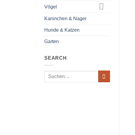
Vögel
Kaninchen & Nager
Hunde & Katzen
Garten
SEARCH
Suche
nach: