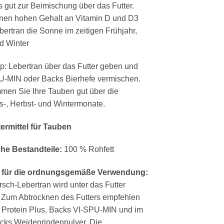
 gut zur Beimischung über das Futter.
nen hohen Gehalt an Vitamin D und D3
ebertran die Sonne im zeitigen Frühjahr,
d Winter
p: Lebertran über das Futter geben und
U-MIN oder Backs Bierhefe vermischen.
en Sie Ihre Tauben gut über die
s-, Herbst- und Wintermonate.
termittel für Tauben
che Bestandteile:
100 % Rohfett
 für die ordnungsgemäße Verwendung:
sch-Lebertran wird unter das Futter
 Zum Abtrocknen des Futters empfehlen
 Protein Plus, Backs VI-SPU-MIN und im
cks Weidenrindenpulver. Die