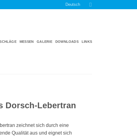
Deutsch
TSCHLÄGE
MESSEN
GALERIE
DOWNLOADS
LINKS
s Dorsch-Lebertran
bertran zeichnet sich durch eine
ende Qualität aus und eignet sich