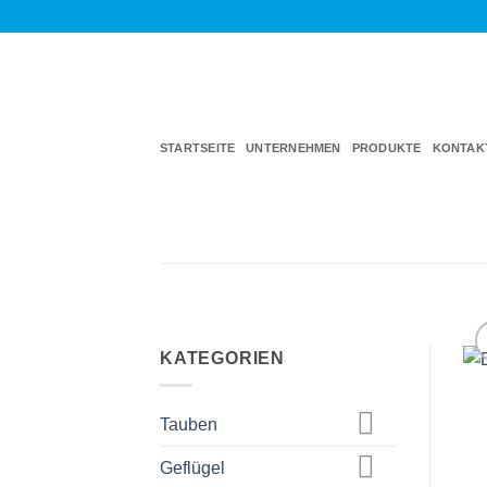
Zum
Inhalt
springen
STARTSEITE
UNTERNEHMEN
PRODUKTE
KONTAK
KATEGORIEN
Tauben
Geflügel