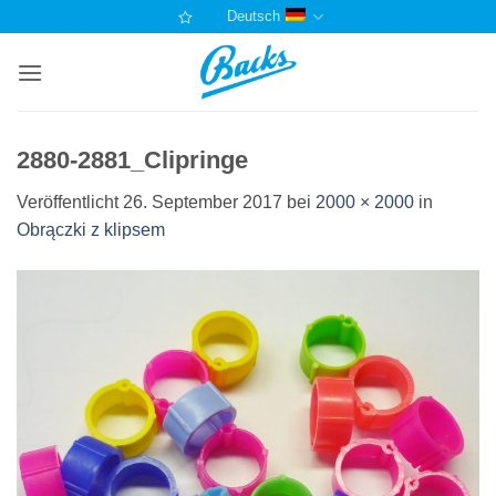
Zum
Deutsch
Inhalt
springen
2880-2881_Clipringe
Veröffentlicht
26. September 2017
bei
2000 × 2000
in
Obrączki z klipsem