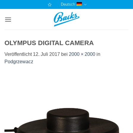
Zum
Deutsch
Inhalt
springen
OLYMPUS DIGITAL CAMERA
Veröffentlicht
12. Juli 2017
bei
2000 × 2000
in
Podgrzewacz