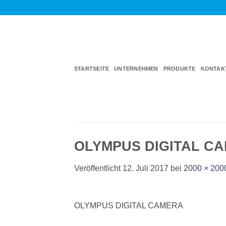
Zum
Inhalt
springen
STARTSEITE
UNTERNEHMEN
PRODUKTE
KONTAK
OLYMPUS DIGITAL C
Veröffentlicht
12. Juli 2017
bei
2000 × 200
OLYMPUS DIGITAL CAMERA