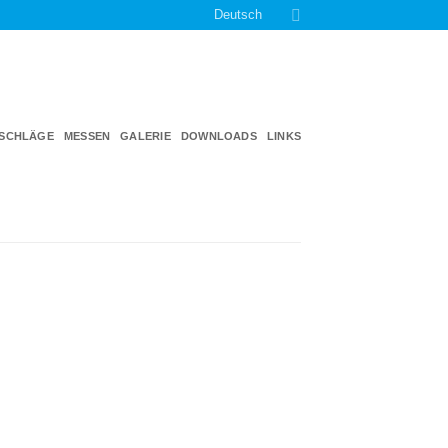
Deutsch
TSCHLÄGE
MESSEN
GALERIE
DOWNLOADS
LINKS