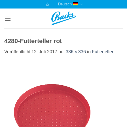
Zum
Deutsch
Inhalt
springen
4280-Futterteller rot
Veröffentlicht
12. Juli 2017
bei
336 × 336
in
Futterteller