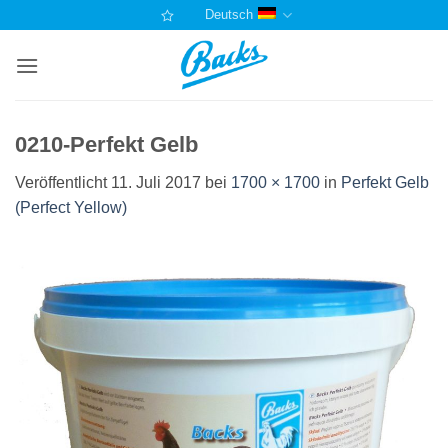
Zum
Deutsch
Inhalt
springen
0210-Perfekt Gelb
Veröffentlicht
11. Juli 2017
bei
1700 × 1700
in
Perfekt Gelb
(Perfect Yellow)