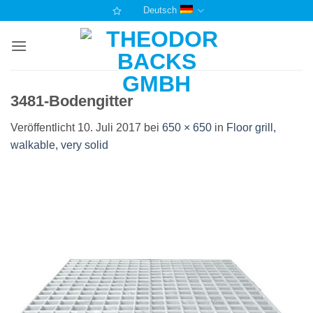
Zum
Deutsch
Inhalt
springen
3481-Bodengitter
Veröffentlicht
10. Juli 2017
bei
650 × 650
in
Floor grill,
walkable, very solid