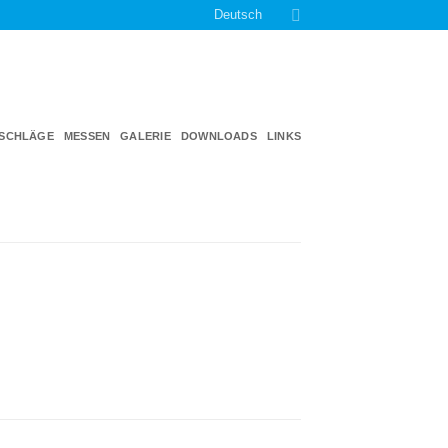
Deutsch
TSCHLÄGE
MESSEN
GALERIE
DOWNLOADS
LINKS