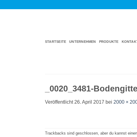
Zum
Inhalt
springen
STARTSEITE
UNTERNEHMEN
PRODUKTE
KONTAK
_0020_3481-Bodengitte
Veröffentlicht
26. April 2017
bei
2000 × 20
Trackbacks sind geschlossen, aber du kannst eine