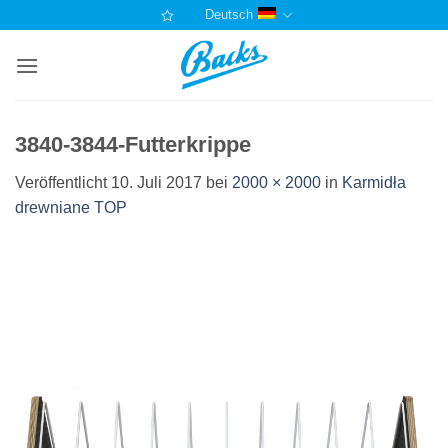
Zum
Deutsch
Inhalt
springen
3840-3844-Futterkrippe
Veröffentlicht
10. Juli 2017
bei
2000 × 2000
in
Karmidła
drewniane TOP